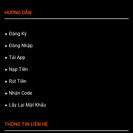
HƯỚNG DẪN
Đăng Ký
Đăng Nhập
Tải App
Nạp Tiền
Rút Tiền
Nhận Code
Lấy Lại Mật Khẩu
THÔNG TIN LIÊN HỆ