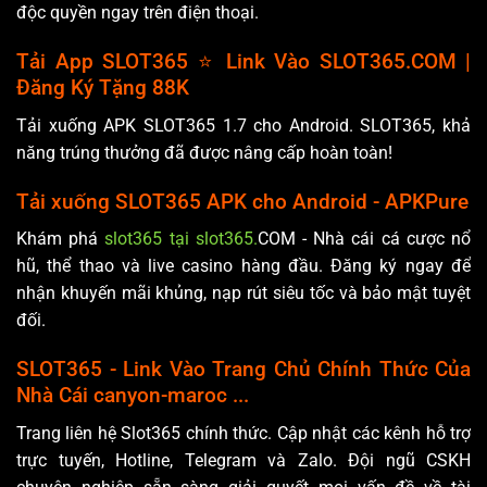
độc quyền ngay trên điện thoại.
Tải App SLOT365 ⭐️ Link Vào SLOT365.COM |
Đăng Ký Tặng 88K
Tải xuống APK SLOT365 1.7 cho Android. SLOT365, khả
năng trúng thưởng đã được nâng cấp hoàn toàn!
Tải xuống SLOT365 APK cho Android - APKPure
Khám phá
slot365 tại
slot365.
COM - Nhà cái cá cược nổ
hũ, thể thao và live casino hàng đầu. Đăng ký ngay để
nhận khuyến mãi khủng, nạp rút siêu tốc và bảo mật tuyệt
đối.
SLOT365 - Link Vào Trang Chủ Chính Thức Của
Nhà Cái canyon-maroc ...
Trang liên hệ Slot365 chính thức. Cập nhật các kênh hỗ trợ
trực tuyến, Hotline, Telegram và Zalo. Đội ngũ CSKH