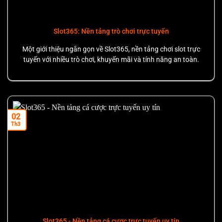
Slot365: Nền tảng trò chơi trực tuyến
Một giới thiệu ngắn gọn về Slot365, nền tảng chơi slot trực
tuyến với nhiều trò chơi, khuyến mãi và tính năng an toàn.
02
Th3
Slot365 - Nền tảng cá cược trực tuyến uy tín