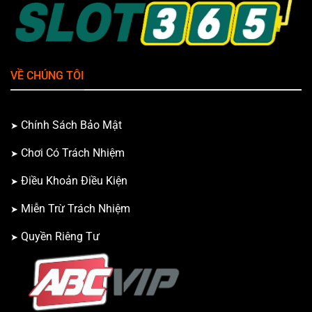
VỀ CHÚNG TÔI
Chính Sách Bảo Mật
Chơi Có Trách Nhiệm
Điều Khoản Điều Kiện
Miễn Trừ Trách Nhiệm
Quyền Riêng Tư