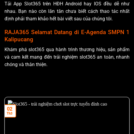
Tải App Slot365 trên HĐH Android hay IOS đều dễ như
nhau. Bạn nào còn lăn tăn chưa biết cách thao tác nhất
định phải tham khảo hết bài viết sau của chúng tôi.
RAJA365 Selamat Datang di E-Agenda SMPN 1
Kalipucang
Khám phá slot365 qua hành trình thương hiệu, sản phẩm
và cam kết mang đến trải nghiệm slot365 an toàn, nhanh
chóng và thân thiện.
02
Th3