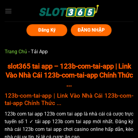
Bỏ
qua
nội
dung
Đăng Ký
ĐĂNG NHẬP
Trang Chủ
-
Tải App
slot365 tai app – 123b-com-tai-app | Link
Vào Nhà Cái 123b-com-tai-app Chính Thức
...
123b-com-tai-app | Link Vào Nhà Cái 123b-com-
tai-app Chính Thức ...
123b com tai app 123b com tai app là nhà cái cá cược trực
tuyến số 1 ✓ tải app 123b com tai app mới nhất. Đăng ký
nhà cái 123b com tai app chơi casino online hấp dẫn, kèo
nhà cái uy tín, tỷ lệ cá cược ăn cao.