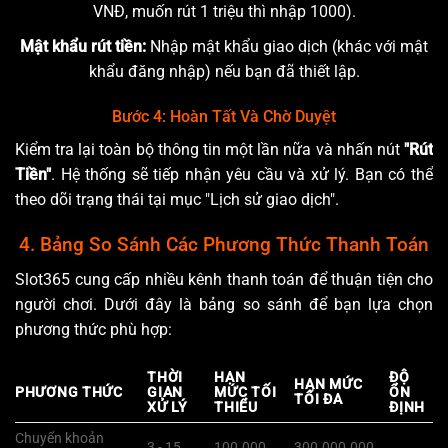
VNĐ, muốn rút 1 triệu thì nhập 1000).
Mật khẩu rút tiền:
Nhập mật khẩu giao dịch (khác với mật
khẩu đăng nhập) nếu bạn đã thiết lập.
Bước 4: Hoàn Tất Và Chờ Duyệt
Kiểm tra lại toàn bộ thông tin một lần nữa và nhấn nút
"Rút
Tiền"
. Hệ thống sẽ tiếp nhận yêu cầu và xử lý. Bạn có thể
theo dõi trạng thái tại mục "Lịch sử giao dịch".
4. Bảng So Sánh Các Phương Thức Thanh Toán
Slot365 cung cấp nhiều kênh thanh toán để thuận tiện cho
người chơi. Dưới đây là bảng so sánh để bạn lựa chọn
phương thức phù hợp:
THỜI
HẠN
ĐỘ
HẠN MỨC
PHƯƠNG THỨC
GIAN
MỨC TỐI
ỔN
TỐI ĐA
XỬ LÝ
THIỂU
ĐỊNH
Chuyển khoản
3 - 15
100.000
300.000.000