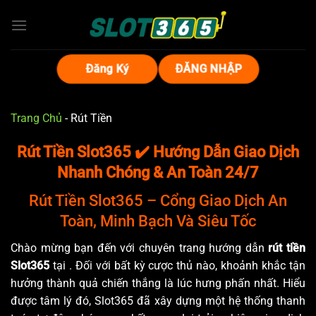
Bỏ
qua
nội
dung
Đăng Ký
ĐĂNG NHẬP
Trang Chủ
-
Rút Tiền
Rút Tiền Slot365 ✔️ Hướng Dẫn Giao Dịch
Nhanh Chóng & An Toàn 24/7
Rút Tiền Slot365 – Cổng Giao Dịch An
Toàn, Minh Bạch Và Siêu Tốc
Chào mừng bạn đến với chuyên trang hướng dẫn
rút tiền
Slot365
tại
. Đối với bất kỳ cược thủ nào, khoảnh khắc tận
hưởng thành quả chiến thắng là lúc hưng phấn nhất. Hiểu
được tâm lý đó, Slot365 đã xây dựng một hệ thống thanh