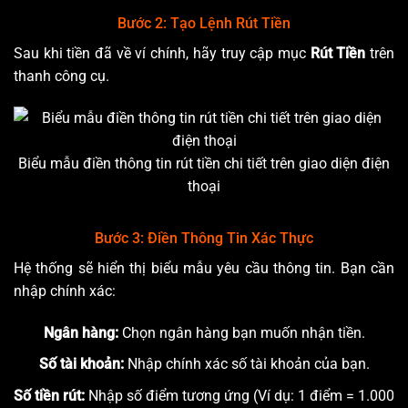
Bước 2: Tạo Lệnh Rút Tiền
Sau khi tiền đã về ví chính, hãy truy cập mục
Rút Tiền
trên
thanh công cụ.
Biểu mẫu điền thông tin rút tiền chi tiết trên giao diện điện
thoại
Bước 3: Điền Thông Tin Xác Thực
Hệ thống sẽ hiển thị biểu mẫu yêu cầu thông tin. Bạn cần
nhập chính xác:
Ngân hàng:
Chọn ngân hàng bạn muốn nhận tiền.
Số tài khoản:
Nhập chính xác số tài khoản của bạn.
Số tiền rút:
Nhập số điểm tương ứng (Ví dụ: 1 điểm = 1.000