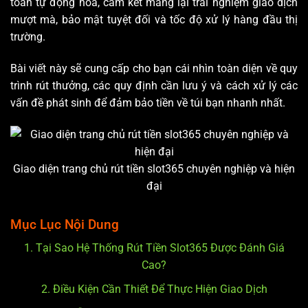
toán tự động hóa, cam kết mang lại trải nghiệm giao dịch
mượt mà, bảo mật tuyệt đối và tốc độ xử lý hàng đầu thị
trường.
Bài viết này sẽ cung cấp cho bạn cái nhìn toàn diện về quy
trình rút thưởng, các quy định cần lưu ý và cách xử lý các
vấn đề phát sinh để đảm bảo tiền về túi bạn nhanh nhất.
Giao diện trang chủ rút tiền slot365 chuyên nghiệp và hiện
đại
Mục Lục Nội Dung
1. Tại Sao Hệ Thống Rút Tiền Slot365 Được Đánh Giá
Cao?
2. Điều Kiện Cần Thiết Để Thực Hiện Giao Dịch