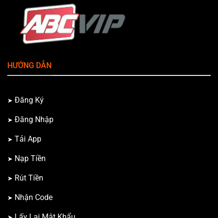
HƯỚNG DẪN
Đăng Ký
Đăng Nhập
Tải App
Nạp Tiền
Rút Tiền
Nhận Code
Lấy Lại Mật Khẩu