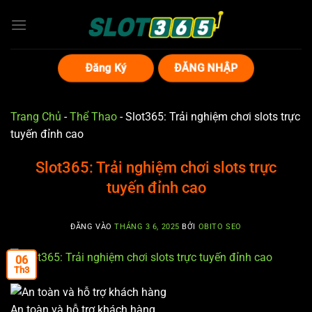
Bỏ
qua
nội
dung
Đăng Ký
ĐĂNG NHẬP
Trang Chủ
-
Thể Thao
-
Slot365: Trải nghiệm chơi slots trực
tuyến đỉnh cao
Slot365: Trải nghiệm chơi slots trực
tuyến đỉnh cao
ĐĂNG VÀO
THÁNG 3 6, 2025
BỞI
OBITO SEO
06
Th3
An toàn và hỗ trợ khách hàng