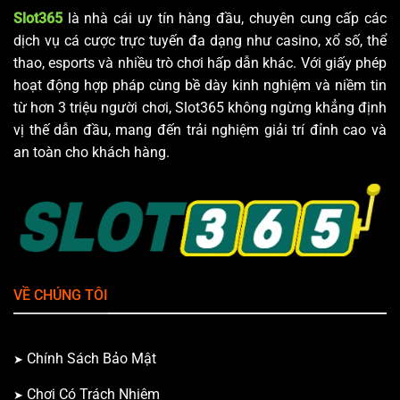
Slot365
là nhà cái uy tín hàng đầu, chuyên cung cấp các
dịch vụ cá cược trực tuyến đa dạng như casino, xổ số, thể
thao, esports và nhiều trò chơi hấp dẫn khác. Với giấy phép
hoạt động hợp pháp cùng bề dày kinh nghiệm và niềm tin
từ hơn 3 triệu người chơi, Slot365 không ngừng khẳng định
vị thế dẫn đầu, mang đến trải nghiệm giải trí đỉnh cao và
an toàn cho khách hàng.
VỀ CHÚNG TÔI
Chính Sách Bảo Mật
Chơi Có Trách Nhiệm