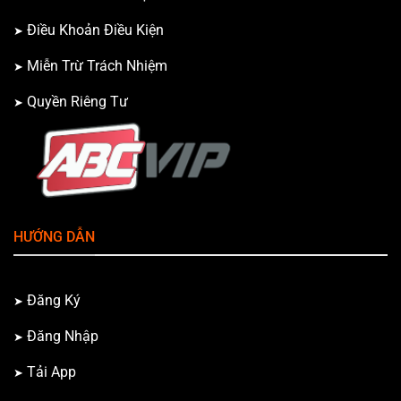
Điều Khoản Điều Kiện
Miễn Trừ Trách Nhiệm
Quyền Riêng Tư
HƯỚNG DẪN
Đăng Ký
Đăng Nhập
Tải App