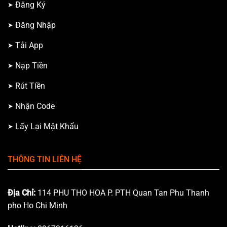
Đăng Ký
Đăng Nhập
Tải App
Nạp Tiền
Rút Tiền
Nhận Code
Lấy Lại Mật Khẩu
THÔNG TIN LIÊN HỆ
Địa Chỉ:
114 PHU THO HOA P. PTH Quan Tan Phu Thanh
pho Ho Chi Minh