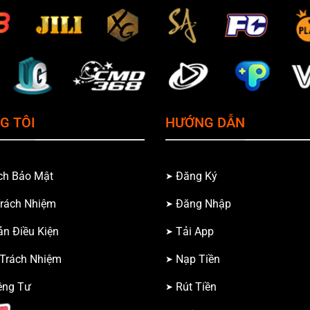
G TÔI
HƯỚNG DẪN
ch Bảo Mật
Đăng Ký
Trách Nhiệm
Đăng Nhập
ản Điều Kiện
Tải App
 Trách Nhiệm
Nạp Tiền
êng Tư
Rút Tiền