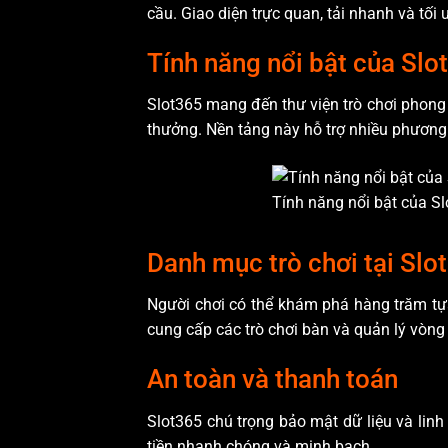
cầu. Giao diện trực quan, tải nhanh và tối 
Tính năng nổi bật của Slo
Slot365 mang đến thư viện trò chơi phong p
thưởng. Nền tảng này hỗ trợ nhiều phương
Tính năng nổi bật của S
Danh mục trò chơi tại Slo
Người chơi có thể khám phá hàng trăm tựa
cung cấp các trò chơi bàn và quản lý vòng
An toàn và thanh toán
Slot365 chú trọng bảo mật dữ liệu và linh
tiền nhanh chóng và minh bạch.