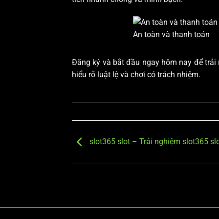
An toàn và thanh toán
Đăng ký và bắt đầu ngay hôm nay để trải n
hiểu rõ luật lệ và chơi có trách nhiệm.
slot365 slot – Trải nghiệm slot365 slo