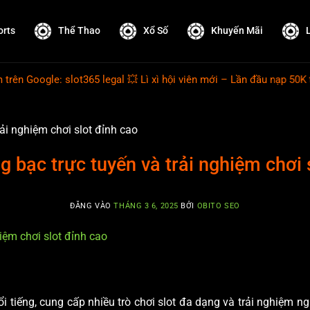
orts
Thể Thao
Xổ Số
Khuyến Mãi
Google: slot365 legal 💥 Lì xì hội viên mới – Lần đầu nạp 50K 
rải nghiệm chơi slot đỉnh cao
g bạc trực tuyến và trải nghiệm chơi 
ĐĂNG VÀO
THÁNG 3 6, 2025
BỞI
OBITO SEO
i tiếng, cung cấp nhiều trò chơi slot đa dạng và trải nghiệm n