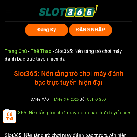
Bỏ
qua
nội
dung
Đăng Ký
ĐĂNG NHẬP
Trang Chủ
-
Thể Thao
-
Slot365: Nền tảng trò chơi máy
đánh bạc trực tuyến hiện đại
Slot365: Nền tảng trò chơi máy đánh
bạc trực tuyến hiện đại
ĐĂNG VÀO
THÁNG 3 6, 2025
BỞI
OBITO SEO
06
Th3
Slot365: Nền tảng trò chơi máy đánh bạc trực tuyến hiện