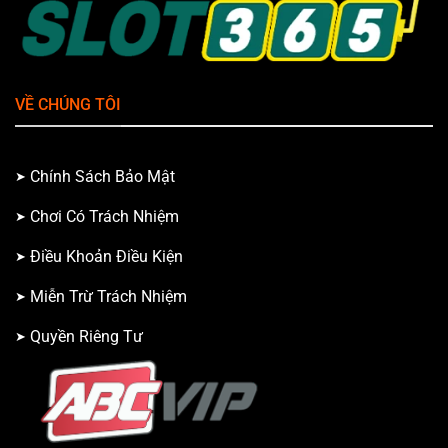
VỀ CHÚNG TÔI
Chính Sách Bảo Mật
Chơi Có Trách Nhiệm
Điều Khoản Điều Kiện
Miễn Trừ Trách Nhiệm
Quyền Riêng Tư