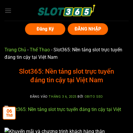
Bỏ
qua
nội
dung
Đăng Ký
ĐĂNG NHẬP
Trang Chủ
-
Thể Thao
-
Slot365: Nền tảng slot trực tuyến
đáng tin cậy tại Việt Nam
Slot365: Nền tảng slot trực tuyến
đáng tin cậy tại Việt Nam
ĐĂNG VÀO
THÁNG 3 6, 2025
BỞI
OBITO SEO
06
Th3