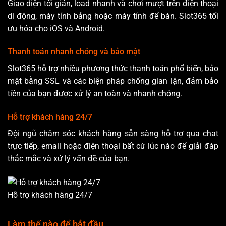
Giao diện tối giản, load nhanh và chơi mượt trên điện thoại
di động, máy tính bảng hoặc máy tính để bàn. Slot365 tối
ưu hóa cho iOS và Android.
Thanh toán nhanh chóng và bảo mật
Slot365 hỗ trợ nhiều phương thức thanh toán phổ biến, bảo
mật bằng SSL và các biện pháp chống gian lận, đảm bảo
tiền của bạn được xử lý an toàn và nhanh chóng.
Hỗ trợ khách hàng 24/7
Đội ngũ chăm sóc khách hàng sẵn sàng hỗ trợ qua chat
trực tiếp, email hoặc điện thoại bất cứ lúc nào để giải đáp
thắc mắc và xử lý vấn đề của bạn.
Hỗ trợ khách hàng 24/7
Làm thế nào để bắt đầu