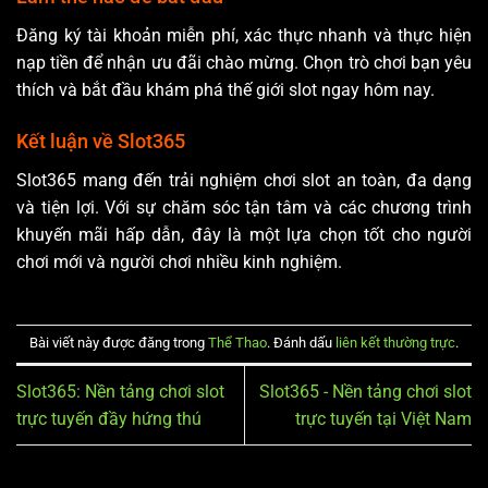
Đăng ký tài khoản miễn phí, xác thực nhanh và thực hiện
nạp tiền để nhận ưu đãi chào mừng. Chọn trò chơi bạn yêu
thích và bắt đầu khám phá thế giới slot ngay hôm nay.
Kết luận về Slot365
Slot365 mang đến trải nghiệm chơi slot an toàn, đa dạng
và tiện lợi. Với sự chăm sóc tận tâm và các chương trình
khuyến mãi hấp dẫn, đây là một lựa chọn tốt cho người
chơi mới và người chơi nhiều kinh nghiệm.
Bài viết này được đăng trong
Thể Thao
. Đánh dấu
liên kết thường trực
.
Slot365: Nền tảng chơi slot
Slot365 - Nền tảng chơi slot
trực tuyến đầy hứng thú
trực tuyến tại Việt Nam