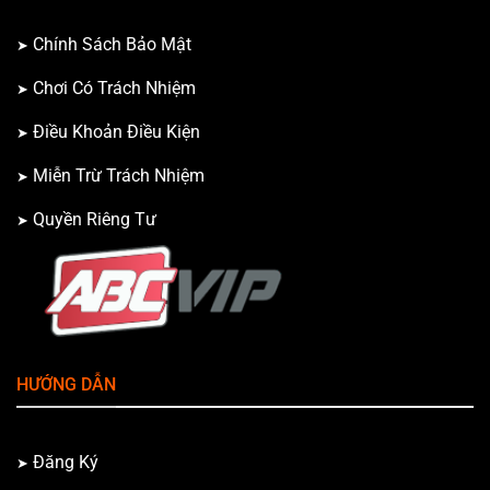
Chính Sách Bảo Mật
Chơi Có Trách Nhiệm
Điều Khoản Điều Kiện
Miễn Trừ Trách Nhiệm
Quyền Riêng Tư
HƯỚNG DẪN
Đăng Ký