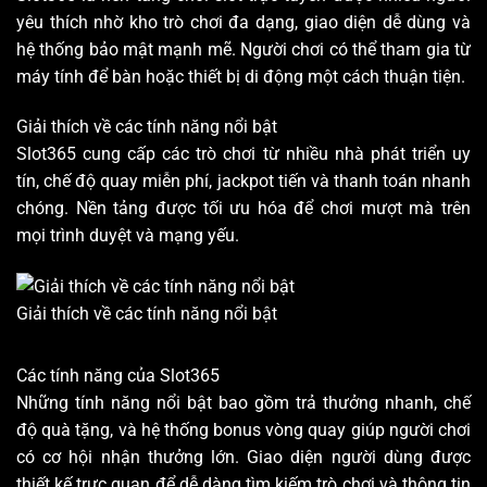
yêu thích nhờ kho trò chơi đa dạng, giao diện dễ dùng và
hệ thống bảo mật mạnh mẽ. Người chơi có thể tham gia từ
máy tính để bàn hoặc thiết bị di động một cách thuận tiện.
Giải thích về các tính năng nổi bật
Slot365 cung cấp các trò chơi từ nhiều nhà phát triển uy
tín, chế độ quay miễn phí, jackpot tiến và thanh toán nhanh
chóng. Nền tảng được tối ưu hóa để chơi mượt mà trên
mọi trình duyệt và mạng yếu.
Giải thích về các tính năng nổi bật
Các tính năng của Slot365
Những tính năng nổi bật bao gồm trả thưởng nhanh, chế
độ quà tặng, và hệ thống bonus vòng quay giúp người chơi
có cơ hội nhận thưởng lớn. Giao diện người dùng được
thiết kế trực quan để dễ dàng tìm kiếm trò chơi và thông tin