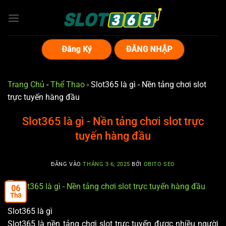
Bỏ
qua
nội
dung
Đăng Ký
ĐĂNG NHẬP
Trang Chủ
-
Thể Thao
-
Slot365 là gì - Nền tảng chơi slot
trực tuyến hàng đầu
Slot365 là gì - Nền tảng chơi slot trực
tuyến hàng đầu
ĐĂNG VÀO
THÁNG 3 6, 2025
BỞI
OBITO SEO
06
Th3
Slot365 là gì
Slot365 là nền tảng chơi slot trực tuyến được nhiều người