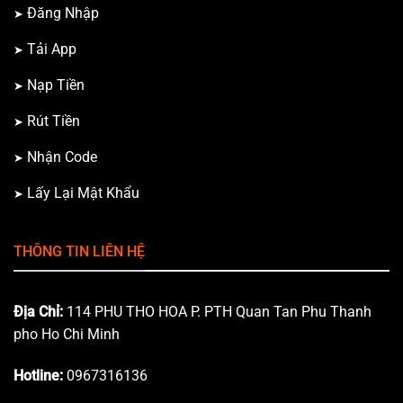
Đăng Nhập
Tải App
Nạp Tiền
Rút Tiền
Nhận Code
Lấy Lại Mật Khẩu
THÔNG TIN LIÊN HỆ
Địa Chỉ:
114 PHU THO HOA P. PTH Quan Tan Phu Thanh
pho Ho Chi Minh
Hotline:
0967316136