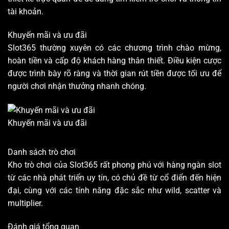
tài khoản.
Khuyến mãi và ưu đãi
Slot365 thường xuyên có các chương trình chào mừng,
hoàn tiền và cấp độ khách hàng thân thiết. Điều kiện cược
được trình bày rõ ràng và thời gian rút tiền được tối ưu để
người chơi nhận thưởng nhanh chóng.
Khuyến mãi và ưu đãi
Danh sách trò chơi
Kho trò chơi của Slot365 rất phong phú với hàng ngàn slot
từ các nhà phát triển uy tín, có chủ đề từ cổ điển đến hiện
đại, cùng với các tính năng đặc sắc như wild, scatter và
multiplier.
Đánh giá tổng quan