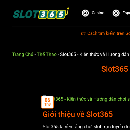
Bỏ
qua
Casino
Esp
nội
dung
👉 Cách tìm kiếm trên Google: s
Trang Chủ
-
Thể Thao
-
Slot365 - Kiến thức và Hướng dẫn 
Slot365 
06
Th3
Giới thiệu về Slot365
Slot365 là nền tảng chơi slot trực tuyến đ