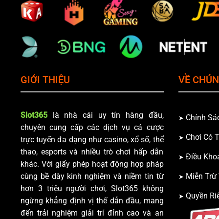
GIỚI THIỆU
VỀ CHÚN
Slot365
là nhà cái uy tín hàng đầu,
Chính Sá
chuyên cung cấp các dịch vụ cá cược
Chơi Có 
trực tuyến đa dạng như casino, xổ số, thể
thao, esports và nhiều trò chơi hấp dẫn
Điều Kho
khác. Với giấy phép hoạt động hợp pháp
Miễn Trừ
cùng bề dày kinh nghiệm và niềm tin từ
hơn 3 triệu người chơi, Slot365 không
Quyền Ri
ngừng khẳng định vị thế dẫn đầu, mang
đến trải nghiệm giải trí đỉnh cao và an