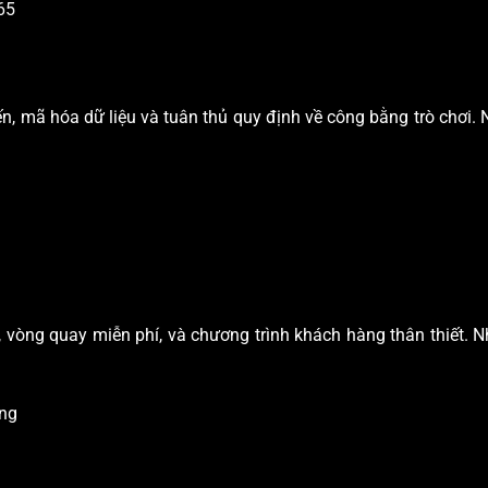
65
ến, mã hóa dữ liệu và tuân thủ quy định về công bằng trò chơi.
òng quay miễn phí, và chương trình khách hàng thân thiết. Nhi