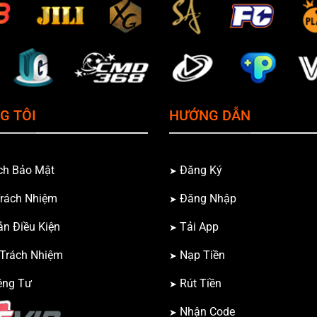
G TÔI
HƯỚNG DẪN
ch Bảo Mật
Đăng Ký
Trách Nhiệm
Đăng Nhập
ản Điều Kiện
Tải App
 Trách Nhiệm
Nạp Tiền
êng Tư
Rút Tiền
Nhận Code