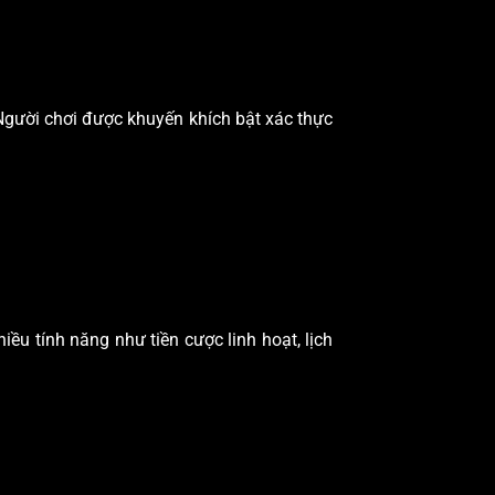
 Người chơi được khuyến khích bật xác thực
ều tính năng như tiền cược linh hoạt, lịch