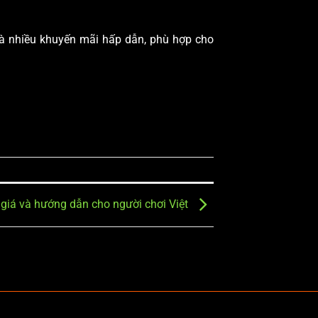
 và nhiều khuyến mãi hấp dẫn, phù hợp cho
 giá và hướng dẫn cho người chơi Việt