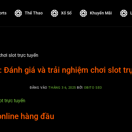
orts
Thể Thao
Xổ Số
Khuyến Mãi
hơi slot trực tuyến
: Đánh giá và trải nghiệm chơi slot tr
ĐĂNG VÀO
THÁNG 3 6, 2025
BỞI
OBITO SEO
online hàng đầu