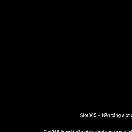
Slot365 – Nền tảng slot