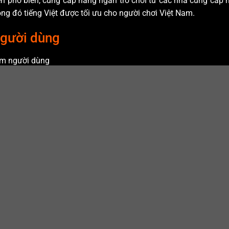
yến phổ biến, cung cấp hàng ngàn trò chơi từ các nhà cung cấp 
ong đó tiếng Việt được tối ưu cho người chơi Việt Nam.
người dùng
m người dùng
 mới chơi cũng có thể làm quen dễ dàng. Các menu được sắp xế
Hỗ trợ trên nhiều thiết bị, từ PC đến điện thoại di động.
h toán
ới mã hóa SSL, xác thực hai yếu tố, và quy trình thanh toán 
khoản hoặc thẻ tín dụng.
ng
 khuyến mãi hấp dẫn, từ vòng quay miễn phí đến tiền thưởng ti