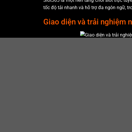
Slot365 là một nền tảng chơi slot trực tu
tốc độ tải nhanh và hỗ trợ đa ngôn ngữ, tr
Giao diện và trải nghiệm 
Giao diện và trải nghiệ
Giao diện Slot365 được thiết kế để người
chơi tìm kiếm nhanh các tựa game ưa thích. 
Tính năng an toàn và than
Slot365 đảm bảo an toàn cho người chơi v
nhiều phương thức như ví điện tử, chuyển 
Khuyến mãi và chương trình thưở
Slot365 thường xuyên có các chương trình