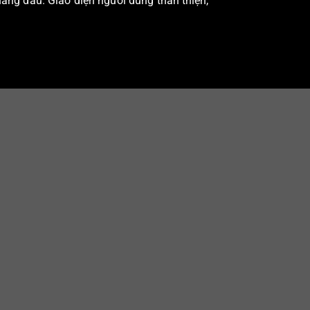
hàng đầu. Giao diện người dùng thân thiện,
p theo chủ đề và thể loại, cho phép người
linh hoạt. Người chơi có thể nạp tiền qua
ền gửi. Điều kiện nhận thưởng được nêu rõ