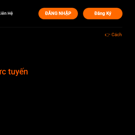
ĐĂNG NHẬP
Đăng Ký
Liên Hệ
👉 Cách tìm kiếm trê
ực tuyến