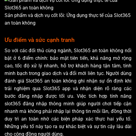
Sản phẩm và dịch vụ cốt lõi: Ứng dụng thực tế của Slot365
an toàn không
Ưu điểm và sức cạnh tranh
So với các đối thủ cùng ngành, Slot365 an toàn không nổi
bật ở 6 điểm chính: bảo mật tiên tiến, khả năng mở rộng
cao, tốc độ xử lý nhanh, hỗ trợ khách hàng tận tâm, tính
minh bạch trong giao dịch và đổi mới liên tục. Người dùng
đánh giá Slot365 an toàn không ghi nhận sự ổn định khi
trải nghiệm qua Slot365 app và nhận diện rõ ràng các
bước đăng nhập được tối ưu. Việc tích hợp tính năng
slot365 đăng nhập thông minh giúp người chơi tiếp cận
nhanh mà không phải nhập lại thông tin mỗi lần, đồng thời
duy trì an toàn nhờ các biện pháp xác thực hai yếu tố.
Những yếu tố này tạo ra sự khác biệt và sự tin cậy lâu dài
cho cộng đồng người dùng.