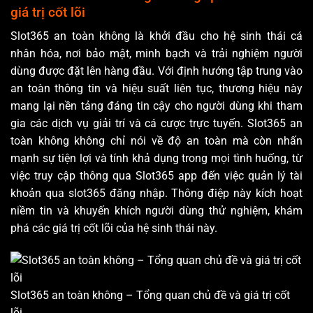
giá trị cốt lõi
Slot365 an toàn không là khởi đầu cho hệ sinh thái cá
nhân hóa, nơi bảo mật, minh bạch và trải nghiệm người
dùng được đặt lên hàng đầu. Với định hướng tập trung vào
an toàn thông tin và hiệu suất liên tục, thương hiệu này
mang lại nền tảng đáng tin cậy cho người dùng khi tham
gia các dịch vụ giải trí và cá cược trực tuyến. Slot365 an
toàn không không chỉ nói về độ an toàn mà còn nhấn
mạnh sự tiện lợi và tính khả dụng trong mọi tình huống, từ
việc truy cập thông qua Slot365 app đến việc quản lý tài
khoản qua slot365 đăng nhập. Thông điệp này kích hoạt
niềm tin và khuyến khích người dùng thử nghiệm, khám
phá các giá trị cốt lõi của hệ sinh thái này.
Slot365 an toàn không – Tổng quan chủ đề và giá trị cốt
lõi