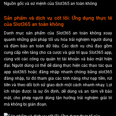
Nguồn gốc và sứ mệnh của Slot365 an toàn không
Sản phẩm và dịch vụ cốt lõi: Ứng dụng thực tế
của Slot365 an toàn không
Danh mục sản phẩm của Slot365 an toàn không xoay
quanh những giải pháp tối ưu hóa trải nghiệm người dùng
và đảm bảo an toàn dữ liệu. Các dịch vụ chủ đạo gồm
cung cấp nền tảng cho cá cược và giải trí qua Slot365 app,
cùng với các công cụ quản trị tài khoản và bảo mật hiện
đại. Người dùng có thể dễ dàng thực hiện các thao tác qua
app slot365 hoặc đăng nhập nhanh chóng bằng slot365
đăng nhập, từ đó tham gia các tính năng như nạp tiền, rút
tiền và theo dõi lịch sử giao dịch một cách nhanh nhạy. Lợi
ích nhận được là sự ổn định, dễ dùng và an tâm về bảo
mật, cho phép người dùng tận hưởng trải nghiệm giải trí
mà không bị gián đoạn.