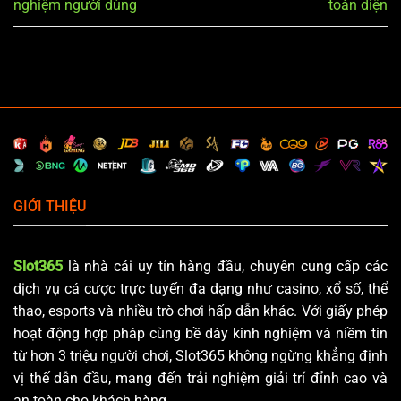
nghiệm người dùng
toàn diện
GIỚI THIỆU
Slot365
là nhà cái uy tín hàng đầu, chuyên cung cấp các
dịch vụ cá cược trực tuyến đa dạng như casino, xổ số, thể
thao, esports và nhiều trò chơi hấp dẫn khác. Với giấy phép
hoạt động hợp pháp cùng bề dày kinh nghiệm và niềm tin
từ hơn 3 triệu người chơi, Slot365 không ngừng khẳng định
vị thế dẫn đầu, mang đến trải nghiệm giải trí đỉnh cao và
an toàn cho khách hàng.