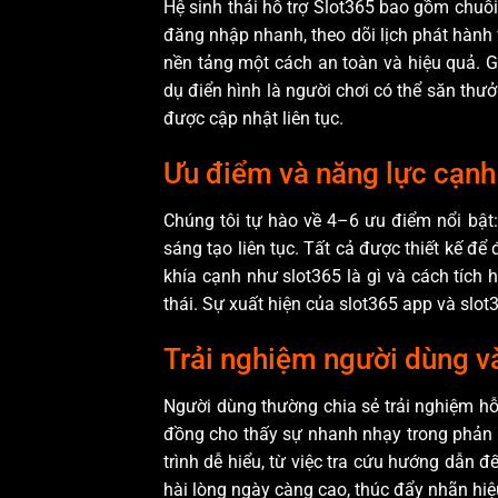
Hệ sinh thái hỗ trợ Slot365 bao gồm chuỗi
đăng nhập nhanh, theo dõi lịch phát hành 
nền tảng một cách an toàn và hiệu quả. G
dụ điển hình là người chơi có thể săn thư
được cập nhật liên tục.
Ưu điểm và năng lực cạnh 
Chúng tôi tự hào về 4–6 ưu điểm nổi bật:
sáng tạo liên tục. Tất cả được thiết kế đ
khía cạnh như slot365 là gì và cách tích 
thái. Sự xuất hiện của slot365 app và sl
Trải nghiệm người dùng v
Người dùng thường chia sẻ trải nghiệm hỗ
đồng cho thấy sự nhanh nhạy trong phản h
trình dễ hiểu, từ việc tra cứu hướng dẫn 
hài lòng ngày càng cao, thúc đẩy nhãn hiệ