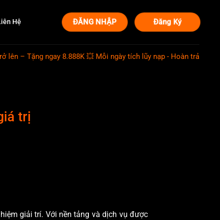
ĐĂNG NHẬP
Đăng Ký
Liên Hệ
rở lên – Tặng ngay 8.888K 💥 Mỗi ngày tích lũy nạp - Hoàn trả tối đa
iá trị
hiệm giải trí. Với nền tảng và dịch vụ được