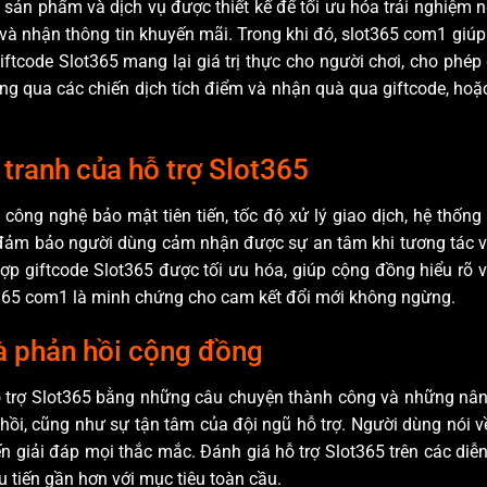
 sản phẩm và dịch vụ được thiết kế để tối ưu hóa trải nghiệm 
và nhận thông tin khuyến mãi. Trong khi đó, slot365 com1 giúp 
iftcode Slot365 mang lại giá trị thực cho người chơi, cho phé
ởng qua các chiến dịch tích điểm và nhận quà qua giftcode, hoặ
tranh của hỗ trợ Slot365
 công nghệ bảo mật tiên tiến, tốc độ xử lý giao dịch, hệ thống
ể đảm bảo người dùng cảm nhận được sự an tâm khi tương tác với
hợp giftcode Slot365 được tối ưu hóa, giúp cộng đồng hiểu rõ v
ot365 com1 là minh chứng cho cam kết đổi mới không ngừng.
à phản hồi cộng đồng
 trợ Slot365 bằng những câu chuyện thành công và những nâng
ồi, cũng như sự tận tâm của đội ngũ hỗ trợ. Người dùng nói v
đến giải đáp mọi thắc mắc. Đánh giá hỗ trợ Slot365 trên các d
u tiến gần hơn với mục tiêu toàn cầu.