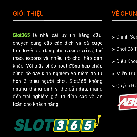
GIỚI THIỆU
VỀ CHÚN
Slot365
là nhà cái uy tín hàng đầu,
Chính Sá
chuyên cung cấp các dịch vụ cá cược
Chơi Có 
trực tuyến đa dạng như casino, xổ số, thể
thao, esports và nhiều trò chơi hấp dẫn
Điều Kho
khác. Với giấy phép hoạt động hợp pháp
Miễn Trừ
cùng bề dày kinh nghiệm và niềm tin từ
hơn 3 triệu người chơi, Slot365 không
Quyền Ri
ngừng khẳng định vị thế dẫn đầu, mang
đến trải nghiệm giải trí đỉnh cao và an
toàn cho khách hàng.