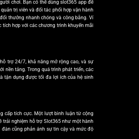
người chơi. Bạn có thể dùng slot365 app để
quản trị viên và đối tác phối hợp vận hành
p đổi thưởng nhanh chóng và công bằng. Ví
c tích hợp với các chương trình khuyến mãi
 hỗ trợ 24/7, khả năng mở rộng cao, và sự
 nền tảng. Trong quá trình phát triển, các
à tận dụng được tối đa lợi ích của hệ sinh
 cấp tích cực. Một lượt bình luận từ cộng
ề trải nghiệm hỗ trợ Slot365 như một hành
iễn đàn cũng phản ánh sự tin cậy và mức độ